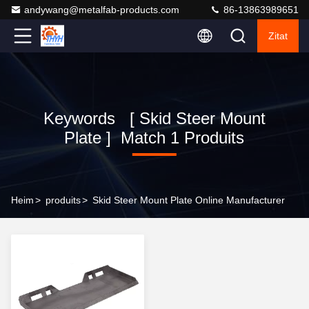
andywang@metalfab-products.com
86-13863989651
Zitat
Keywords [ Skid Steer Mount
Plate ] Match 1 Produits
Heim
>
produits
>
Skid Steer Mount Plate Online Manufacturer