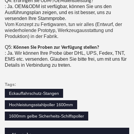
Q4
:
Erbringen Sie ODM-/OEMdienstleistung?
:
Ja. OEM&ODM ist verfügbar, können Sie uns den
Ausführungsplan zeigen, und es ist besser, uns zu
versenden Ihre Stammprobe.
Vom Konzept zu Fertigwaren, tun wir alles (Entwurf, der
wiederholende Prototyp, Werkzeugausstattung und
Produktion) in der Fabrik.
Q5:
Können Sie Proben zur Verfügung stellen?
: Ja. Wir können Ihre Probe über DHL, UPS, Fedex, TNT,
EMS etc. versenden. Glauben Sie bitte frei, um mit uns für
Details in Verbindung zu treten.
Tags:
Eckauffahrschutz-Stangen
Hochleistungsstahlpoller 1600mm
1600mm gelbe Sicherheits-Schiffspoller