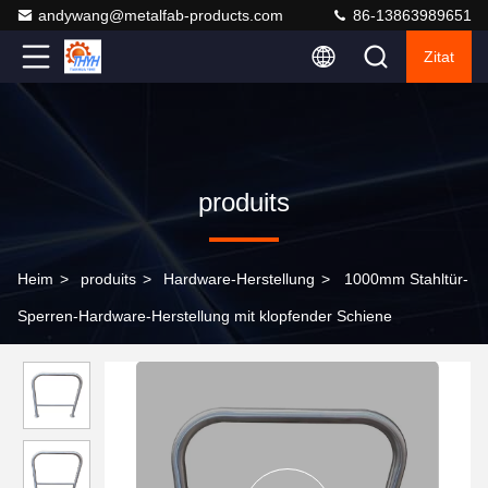
andywang@metalfab-products.com
86-13863989651
Zitat
produits
Heim
>
produits
>
Hardware-Herstellung
>
1000mm Stahltür-
Sperren-Hardware-Herstellung mit klopfender Schiene