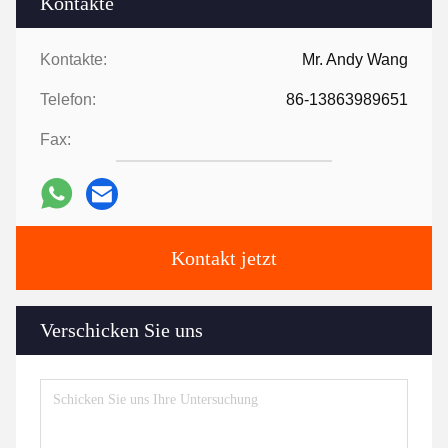
Kontakte
Kontakte:
Mr. Andy Wang
Telefon:
86-13863989651
Fax:
Kontakt jetzt
Verschicken Sie uns