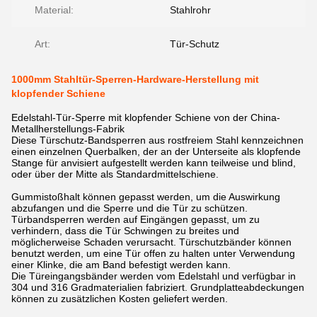
Material:
Stahlrohr
Art:
Tür-Schutz
1000mm Stahltür-Sperren-Hardware-Herstellung mit
klopfender Schiene
Edelstahl-Tür-Sperre mit klopfender Schiene von der China-
Metallherstellungs-Fabrik
Diese Türschutz-Bandsperren aus rostfreiem Stahl kennzeichnen
einen einzelnen Querbalken, der an der Unterseite als klopfende
Stange für anvisiert aufgestellt werden kann teilweise und blind,
oder über der Mitte als Standardmittelschiene.
Gummistoßhalt können gepasst werden, um die Auswirkung
abzufangen und die Sperre und die Tür zu schützen.
Türbandsperren werden auf Eingängen gepasst, um zu
verhindern, dass die Tür Schwingen zu breites und
möglicherweise Schaden verursacht. Türschutzbänder können
benutzt werden, um eine Tür offen zu halten unter Verwendung
einer Klinke, die am Band befestigt werden kann.
Die Türeingangsbänder werden vom Edelstahl und verfügbar in
304 und 316 Gradmaterialien fabriziert. Grundplatteabdeckungen
können zu zusätzlichen Kosten geliefert werden.