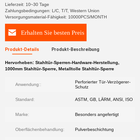
Lieferzeit: 10~30 Tage
Zahlungsbedingungen: L/C, T/T, Western Union
Versorgungsmaterial-Fähigkeit: 10000PCS/MONTH
Erhalten Sie besten Preis
Produkt-Details
Produkt-Beschreibung
Hervorheben:
Stahltür-Sperren-Hardware-Herstellung
,
1000mm Stahltür-Sperre
,
Metalltolle Stahltür-Sperre
Perforierter Tür-Verzögerer-
Anwendung::
Schutz
Standard:
ASTM, GB, LÄRM, ANSI, ISO
Marke:
Besonders angefertigt
Oberflächenbehandlung:
Pulverbeschichtung