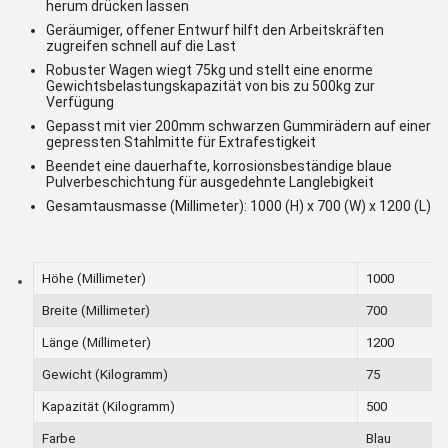
herum drücken lassen
Geräumiger, offener Entwurf hilft den Arbeitskräften
zugreifen schnell auf die Last
Robuster Wagen wiegt 75kg und stellt eine enorme
Gewichtsbelastungskapazität von bis zu 500kg zur
Verfügung
Gepasst mit vier 200mm schwarzen Gummirädern auf einer
gepressten Stahlmitte für Extrafestigkeit
Beendet eine dauerhafte, korrosionsbeständige blaue
Pulverbeschichtung für ausgedehnte Langlebigkeit
Gesamtausmasse (Millimeter): 1000 (H) x 700 (W) x 1200 (L)
Höhe (Millimeter)
1000
Breite (Millimeter)
700
Länge (Millimeter)
1200
Gewicht (Kilogramm)
75
Kapazität (Kilogramm)
500
Farbe
Blau