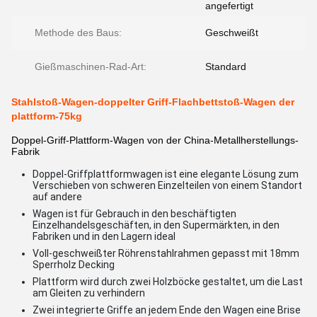
angefertigt
Methode des Baus:
Geschweißt
Gießmaschinen-Rad-Art:
Standard
Stahlstoß-Wagen-doppelter Griff-Flachbettstoß-Wagen der
plattform-75kg
Doppel-Griff-Plattform-Wagen von der China-Metallherstellungs-
Fabrik
Doppel-Griffplattformwagen ist eine elegante Lösung zum
Verschieben von schweren Einzelteilen von einem Standort
auf andere
Wagen ist für Gebrauch in den beschäftigten
Einzelhandelsgeschäften, in den Supermärkten, in den
Fabriken und in den Lagern ideal
Voll-geschweißter Röhrenstahlrahmen gepasst mit 18mm
Sperrholz Decking
Plattform wird durch zwei Holzböcke gestaltet, um die Last
am Gleiten zu verhindern
Zwei integrierte Griffe an jedem Ende den Wagen eine Brise