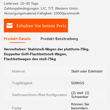
Lieferzeit: 10~30 Tage
Zahlungsbedingungen: L/C, T/T, Western Union
Versorgungsmaterial-Fähigkeit: 10000pcs/month
Erhalten Sie besten Preis
Produkt-Details
Produkt-Beschreibung
Hervorheben:
Stahlstoß-Wagen der plattform-75kg
,
Doppelter Griff-Flachbettstoß-Wagen
,
Flachbettwagen des stoß-75kg
Mateiral:
Stahl oder Edelstahl
Tragfähigkeit:
500KGS
(2) steif; (2)
Gießmaschinen-/Rad-Konfiguration:
Schwenker
Können Sie
Farbe:
besonders