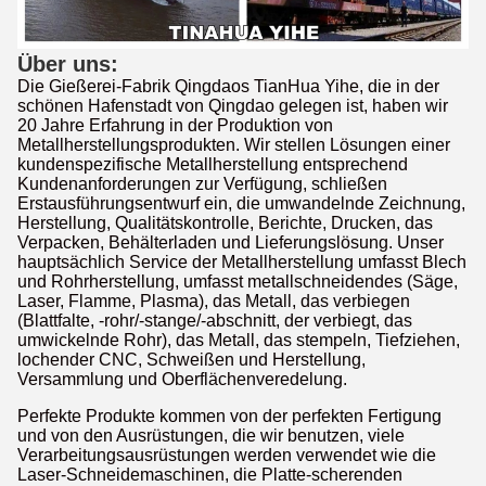
Über uns:
Die Gießerei-Fabrik Qingdaos TianHua Yihe, die in der
schönen Hafenstadt von Qingdao gelegen ist, haben wir
20 Jahre Erfahrung in der Produktion von
Metallherstellungsprodukten. Wir stellen Lösungen einer
kundenspezifische Metallherstellung entsprechend
Kundenanforderungen zur Verfügung, schließen
Erstausführungsentwurf ein, die umwandelnde Zeichnung,
Herstellung, Qualitätskontrolle, Berichte, Drucken, das
Verpacken, Behälterladen und Lieferungslösung. Unser
hauptsächlich Service der Metallherstellung umfasst Blech
und Rohrherstellung, umfasst metallschneidendes (Säge,
Laser, Flamme, Plasma), das Metall, das verbiegen
(Blattfalte, -rohr/-stange/-abschnitt, der verbiegt, das
umwickelnde Rohr), das Metall, das stempeln, Tiefziehen,
lochender CNC, Schweißen und Herstellung,
Versammlung und Oberflächenveredelung.
Perfekte Produkte kommen von der perfekten Fertigung
und von den Ausrüstungen, die wir benutzen, viele
Verarbeitungsausrüstungen werden verwendet wie die
Laser-Schneidemaschinen, die Platte-scherenden