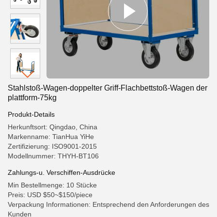
Stahlstoß-Wagen-doppelter Griff-Flachbettstoß-Wagen der
plattform-75kg
Produkt-Details
Herkunftsort: Qingdao, China
Markenname: TianHua YiHe
Zertifizierung: ISO9001-2015
Modellnummer: THYH-BT106
Zahlungs-u. Verschiffen-Ausdrücke
Min Bestellmenge: 10 Stücke
Preis: USD $50~$150/piece
Verpackung Informationen: Entsprechend den Anforderungen des
Kunden