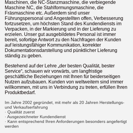
Maschinen, die NC-Stanzmaschine, die verbiegende
Maschine NC, die Stahlformungsmaschine, die
Fräsmaschine etc. Außerdem sind unser
Führungspersonal und Angestellten offen, Verbesserung
fortzusetzen, um höchsten Stand des Kundendiensts im
Verpacken, in der Markierung und in der Lieferung zu
erzielen. Unser gut ausgebildetes Personal ist immer
bereit, sofortige Antwort zu den Nachfragen der Kunden
auf leistungsfähiger Kommunikation, korrekter
Dokumentationsdarstellung und pünktlicher Lieferung
ständig zu geben.
Bestehend auf der Lehre „der besten Qualität, bester
Service“, schauen wir vorwärts, um langfristige
geschäftliche Beziehungen mit Ihnen für beiderseitigen
Nutzen aufzubauen. Kunden von weltweitem sind immer
willkommen, mit uns in Verbindung zu treten, erfüllen Ihren
Produktbedarf.
Im Jahre 2002 gegründet, mit mehr als 20 Jahren Herstellungs-
und Verkaufserfahrung
· Qualität zuerst
· Ausgezeichneter Kundendienst
· Kann entsprechend Ihren Anforderungen besonders angefertigt
werden