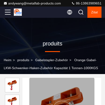
andywang@metalfab-products.com
86-13863989651
Zitat
produits
Heim
>
produits
>
Gabelstapler-Zubehör
>
Orange Gabel-
LKW-Schwenker-Haken-Zubehör Kapazität 1 Tonnen-1000KGS