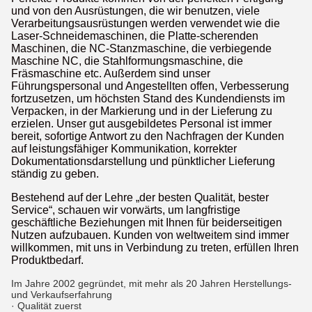
und von den Ausrüstungen, die wir benutzen, viele
Verarbeitungsausrüstungen werden verwendet wie die
Laser-Schneidemaschinen, die Platte-scherenden
Maschinen, die NC-Stanzmaschine, die verbiegende
Maschine NC, die Stahlformungsmaschine, die
Fräsmaschine etc. Außerdem sind unser
Führungspersonal und Angestellten offen, Verbesserung
fortzusetzen, um höchsten Stand des Kundendiensts im
Verpacken, in der Markierung und in der Lieferung zu
erzielen. Unser gut ausgebildetes Personal ist immer
bereit, sofortige Antwort zu den Nachfragen der Kunden
auf leistungsfähiger Kommunikation, korrekter
Dokumentationsdarstellung und pünktlicher Lieferung
ständig zu geben.
Bestehend auf der Lehre „der besten Qualität, bester
Service“, schauen wir vorwärts, um langfristige
geschäftliche Beziehungen mit Ihnen für beiderseitigen
Nutzen aufzubauen. Kunden von weltweitem sind immer
willkommen, mit uns in Verbindung zu treten, erfüllen Ihren
Produktbedarf.
Im Jahre 2002 gegründet, mit mehr als 20 Jahren Herstellungs-
und Verkaufserfahrung
· Qualität zuerst