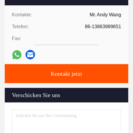
Kontakte:
Mr. Andy Wang
Telefon:
86-13863989651
Fax:
Kontakt jetzt
Verschicken Sie uns