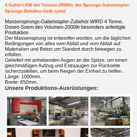
4 Gabel-LKW der Tonnen-2000ltr, der Sprungs-Gabelstapler-
Sprungs-Behälter-Gelb spitzt
Massensprungs-Gabelstapler-Zubehör WIRD 4 Tonne,
Dosen-Soem des Volumen-2000ltr besonders anfertigte
Produktion
Der Massensprung ist entworfen worden, um die täglichen
Bedingungen von alles vom Abfall und vom Abfall auf
Materialien und Beton um Standort durch bewegen zu
erfüllen.
Geliefert mit anhebenden Augen an die Spitze, um einen
gleichmäßigen Aufzug und Extraaugen zur Rückseite
sicherzustellen, um beim Neigen der Einheit zu helfen.
Länge: 1000mm.
Breite: 650mm.
Unsere Produktions-Ausrüstungen: