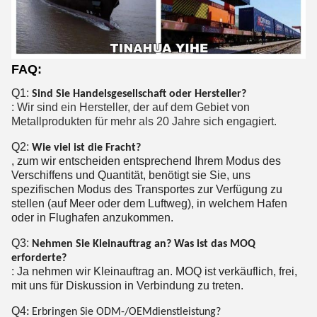
FAQ:
Q1:
Sind Sie Handelsgesellschaft oder Hersteller?
:
Wir sind ein Hersteller, der auf dem Gebiet von
Metallprodukten für mehr als 20 Jahre sich engagiert.
Q2:
Wie viel ist die Fracht?
, zum wir entscheiden entsprechend Ihrem Modus des
Verschiffens und Quantität, benötigt sie Sie, uns
spezifischen Modus des Transportes zur Verfügung zu
stellen (auf Meer oder dem Luftweg), in welchem Hafen
oder in Flughafen anzukommen.
Q3:
Nehmen Sie Kleinauftrag an? Was ist das MOQ
erforderte?
: Ja nehmen wir Kleinauftrag an. MOQ ist verkäuflich, frei,
mit uns für Diskussion in Verbindung zu treten.
Q4
:
Erbringen Sie ODM-/OEMdienstleistung?