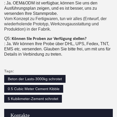
:
Ja. OEM&ODM ist verfügbar, können Sie uns den
Ausführungsplan zeigen, und es ist besser, uns zu
versenden Ihre Stammprobe.
Vom Konzept zu Fertigwaren, tun wir alles (Entwurf, der
wiederholende Prototyp, Werkzeugausstattung und
Produktion) in der Fabrik.
Q5:
Können Sie Proben zur Verfügung stellen?
: Ja. Wir können Ihre Probe über DHL, UPS, Fedex, TNT,
EMS etc. versenden. Glauben Sie bitte frei, um mit uns für
Details in Verbindung zu treten.
Tags:
Beton der Lasts-3000kg schrotet
0.5 Cubic Meter Cement Kibble
5 Kubikmeter-Zement schrotet
Kontakte