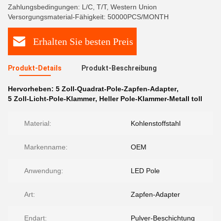
Zahlungsbedingungen: L/C, T/T, Western Union
Versorgungsmaterial-Fähigkeit: 50000PCS/MONTH
Erhalten Sie besten Preis
Produkt-Details
Produkt-Beschreibung
Hervorheben:
5 Zoll-Quadrat-Pole-Zapfen-Adapter
,
5 Zoll-Licht-Pole-Klammer
,
Heller Pole-Klammer-Metall toll
Material:
Kohlenstoffstahl
Markenname:
OEM
Anwendung:
LED Pole
Art:
Zapfen-Adapter
Endart:
Pulver-Beschichtung