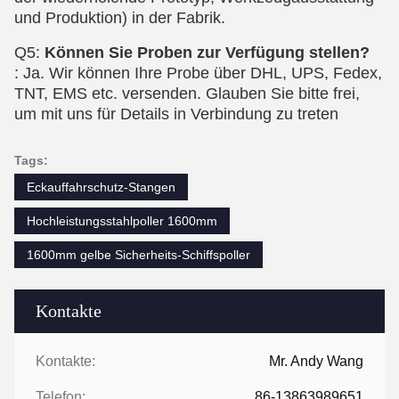
und Produktion) in der Fabrik.
Q5:
Können Sie Proben zur Verfügung stellen?
: Ja. Wir können Ihre Probe über DHL, UPS, Fedex,
TNT, EMS etc. versenden. Glauben Sie bitte frei,
um mit uns für Details in Verbindung zu treten
Tags:
Eckauffahrschutz-Stangen
Hochleistungsstahlpoller 1600mm
1600mm gelbe Sicherheits-Schiffspoller
Kontakte
Kontakte:
Mr. Andy Wang
Telefon:
86-13863989651