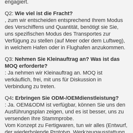
engagiert.
Q2:
Wie viel ist die Fracht?
, zum wir entscheiden entsprechend Ihrem Modus
des Verschiffens und Quantität, benötigt sie Sie,
uns spezifischen Modus des Transportes zur
Verfügung zu stellen (auf Meer oder dem Luftweg),
in welchem Hafen oder in Flughafen anzukommen.
Q3:
Nehmen Sie Kleinauftrag an? Was ist das
MOQ erforderte?
: Ja nehmen wir Kleinauftrag an. MOQ ist
verkäuflich, frei, mit uns für Diskussion in
Verbindung zu treten.
Q4
:
Erbringen Sie ODM-/OEMdienstleistung?
:
Ja. OEM&ODM ist verfügbar, können Sie uns den
Ausführungsplan zeigen, und es ist besser, uns zu
versenden Ihre Stammprobe.
Vom Konzept zu Fertigwaren, tun wir alles (Entwurf,
der wiederholende Prototyp, Werkzeugausstattung