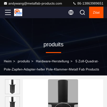
andywang@metalfab-products.com
86-13863989651
Zitat
produits
Heim
>
produits
>
Hardware-Herstellung
>
5 Zoll-Quadrat-
Pole-Zapfen-Adapter-heller Pole-Klammer-Metall Fab Products