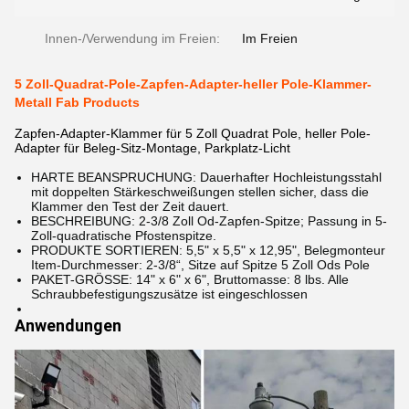
Innen-/Verwendung im Freien:
Im Freien
5 Zoll-Quadrat-Pole-Zapfen-Adapter-heller Pole-Klammer-
Metall Fab Products
Zapfen-Adapter-Klammer für 5 Zoll Quadrat Pole, heller Pole-
Adapter für Beleg-Sitz-Montage, Parkplatz-Licht
HARTE BEANSPRUCHUNG: Dauerhafter Hochleistungsstahl
mit doppelten Stärkeschweißungen stellen sicher, dass die
Klammer den Test der Zeit dauert.
BESCHREIBUNG: 2-3/8 Zoll Od-Zapfen-Spitze; Passung in 5-
Zoll-quadratische Pfostenspitze.
PRODUKTE SORTIEREN: 5,5" x 5,5" x 12,95", Belegmonteur
Item-Durchmesser: 2-3/8“, Sitze auf Spitze 5 Zoll Ods Pole
PAKET-GRÖSSE: 14" x 6" x 6", Bruttomasse: 8 lbs. Alle
Schraubbefestigungszusätze ist eingeschlossen
Anwendungen