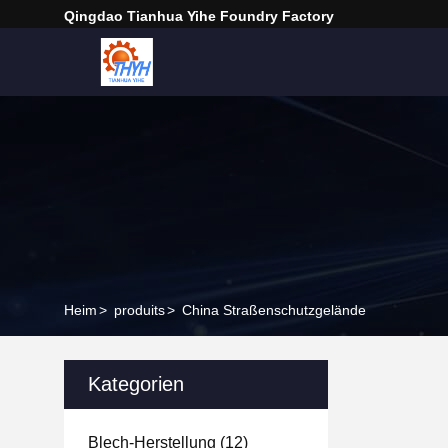
Qingdao Tianhua Yihe Foundry Factory
Heim
>
produits
>
China Straßenschutzgelände
Kategorien
Blech-Herstellung
(12)